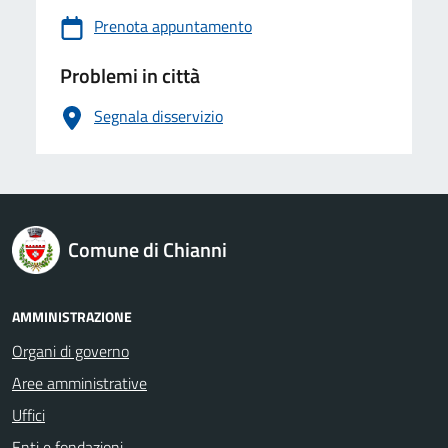
Prenota appuntamento
Problemi in città
Segnala disservizio
logo Unione Europea
Comune di Chianni
AMMINISTRAZIONE
Organi di governo
Aree amministrative
Uffici
Enti e fondazioni