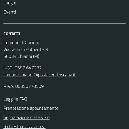
Luoghi
Eventi
CONTATTI
Comune di Chianni
Via Della Costituente, 9
56034 Chianni (PI)
(+39) 0587 647282
comune.chianni@postacert.toscana.it
P.IVA: 00350770509
Leggi le FAQ
Prenotazione appuntamento
Segnalazione disservizio
Richiesta d'assistenza