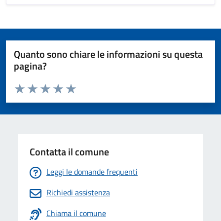
Quanto sono chiare le informazioni su questa
pagina?
Valuta da 1 a 5 stelle la pagina
Valuta 1 stelle su 5
Valuta 2 stelle su 5
Valuta 3 stelle su 5
Valuta 4 stelle su 5
Valuta 5 stelle su 5
Contatta il comune
Leggi le domande frequenti
Richiedi assistenza
Chiama il comune