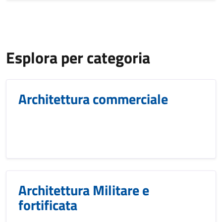
Titolo
Esplora per categoria
Architettura commerciale
Architettura Militare e
fortificata