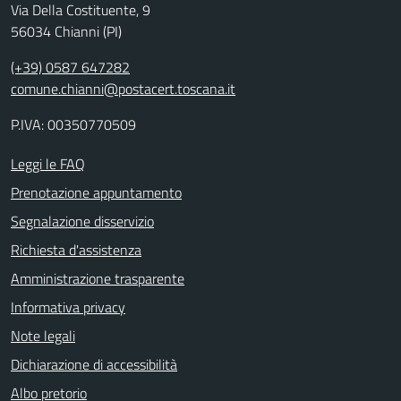
Via Della Costituente, 9
56034 Chianni (PI)
(+39) 0587 647282
comune.chianni@postacert.toscana.it
P.IVA: 00350770509
Leggi le FAQ
Prenotazione appuntamento
Segnalazione disservizio
Richiesta d'assistenza
Amministrazione trasparente
Informativa privacy
Note legali
Dichiarazione di accessibilità
Albo pretorio