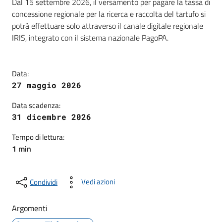
Dettagli della notizia
Dal 15 settembre 2026, il versamento per pagare la tassa di
concessione regionale per la ricerca e raccolta del tartufo si
potrà effettuare solo attraverso il canale digitale regionale
IRIS, integrato con il sistema nazionale PagoPA.
Data:
27 maggio 2026
Data scadenza:
31 dicembre 2026
Tempo di lettura:
1 min
Vedi azioni
Condividi
Argomenti