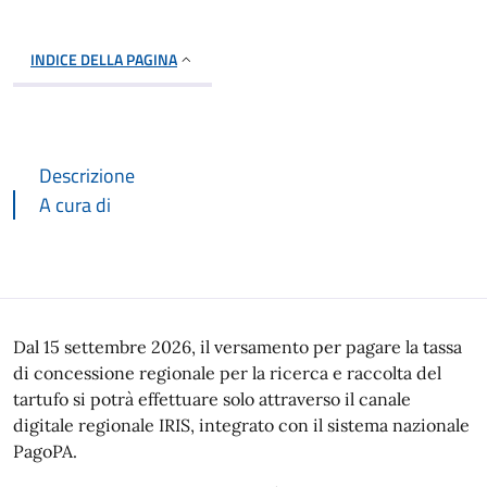
INDICE DELLA PAGINA
Descrizione
A cura di
Descrizione
Dal 15 settembre 2026, il versamento per pagare la tassa
di concessione regionale per la ricerca e raccolta del
tartufo si potrà effettuare solo attraverso il canale
digitale regionale IRIS, integrato con il sistema nazionale
PagoPA.