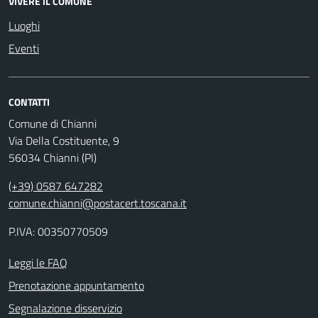
VIVERE IL COMUNE
Luoghi
Eventi
CONTATTI
Comune di Chianni
Via Della Costituente, 9
56034 Chianni (PI)
(+39) 0587 647282
comune.chianni@postacert.toscana.it
P.IVA: 00350770509
Leggi le FAQ
Prenotazione appuntamento
Segnalazione disservizio