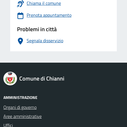
Chiama il comune
Prenota appuntamento
Problemi in città
Segnala disservizio
logo Unione Europea
Comune di Chianni
AMMINISTRAZIONE
Organi di governo
Aree amministrative
Uffici