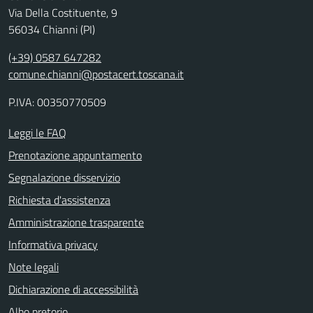
Via Della Costituente, 9
56034 Chianni (PI)
(+39) 0587 647282
comune.chianni@postacert.toscana.it
P.IVA: 00350770509
Leggi le FAQ
Prenotazione appuntamento
Segnalazione disservizio
Richiesta d'assistenza
Amministrazione trasparente
Informativa privacy
Note legali
Dichiarazione di accessibilità
Albo pretorio