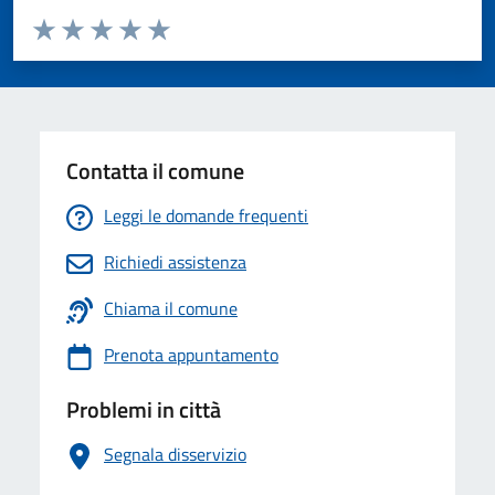
Valuta da 1 a 5 stelle la pagina
Valuta 1 stelle su 5
Valuta 2 stelle su 5
Valuta 3 stelle su 5
Valuta 4 stelle su 5
Valuta 5 stelle su 5
Contatta il comune
Leggi le domande frequenti
Richiedi assistenza
Chiama il comune
Prenota appuntamento
Problemi in città
Segnala disservizio