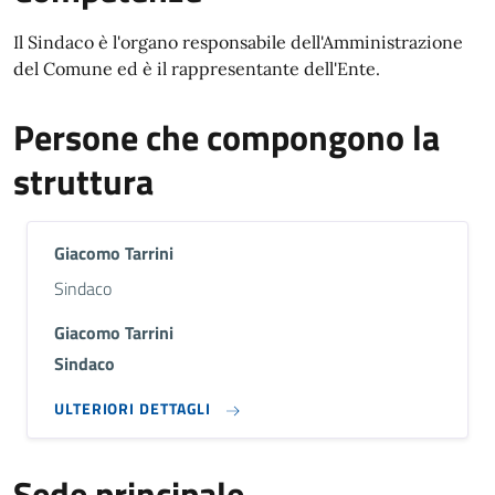
Il Sindaco è l'organo responsabile dell'Amministrazione
del Comune ed è il rappresentante dell'Ente.
Persone che compongono la
struttura
Giacomo Tarrini
Descrizione breve
Sindaco
Giacomo Tarrini
Sindaco
ULTERIORI DETTAGLI
Sede principale