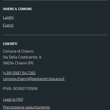
VIVERE IL COMUNE
Luoghi
Eventi
CONTATTI
Comune di Chianni
Via Della Costituente, 9
56034 Chianni (PI)
(+39) 0587 647282
comune.chianni@postacert.toscana.it
P.IVA: 00350770509
Leggi le FAQ
Prenotazione appuntamento