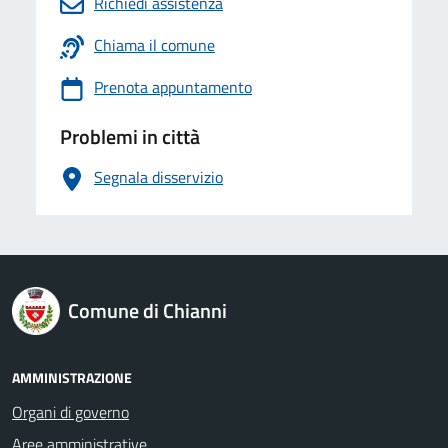
Richiedi assistenza
Chiama il comune
Prenota appuntamento
Problemi in città
Segnala disservizio
logo Unione Europea
Comune di Chianni
AMMINISTRAZIONE
Organi di governo
Aree amministrative