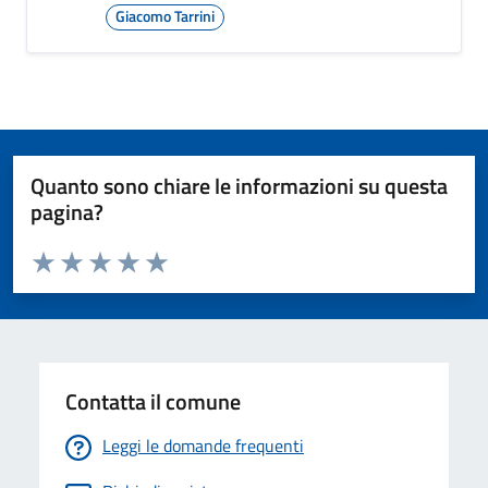
Giacomo Tarrini
Quanto sono chiare le informazioni su questa
pagina?
Valuta da 1 a 5 stelle la pagina
Valuta 1 stelle su 5
Valuta 2 stelle su 5
Valuta 3 stelle su 5
Valuta 4 stelle su 5
Valuta 5 stelle su 5
Contatta il comune
Leggi le domande frequenti