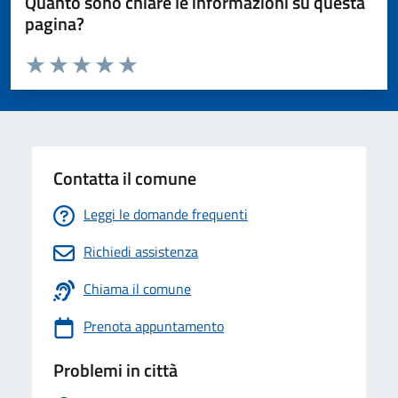
Quanto sono chiare le informazioni su questa
pagina?
Valuta da 1 a 5 stelle la pagina
Valuta 1 stelle su 5
Valuta 2 stelle su 5
Valuta 3 stelle su 5
Valuta 4 stelle su 5
Valuta 5 stelle su 5
Contatta il comune
Leggi le domande frequenti
Richiedi assistenza
Chiama il comune
Prenota appuntamento
Problemi in città